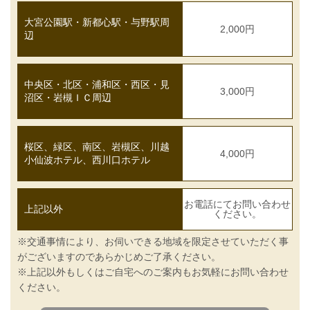
大宮公園駅・新都心駅・与野駅周
2,000円
辺
中央区・北区・浦和区・西区・見
3,000円
沼区・岩槻ＩＣ周辺
桜区、緑区、南区、岩槻区、川越
4,000円
小仙波ホテル、西川口ホテル
お電話にてお問い合わせ
上記以外
ください。
※交通事情により、お伺いできる地域を限定させていただく事
がございますのであらかじめご了承ください。
※上記以外もしくはご自宅へのご案内もお気軽にお問い合わせ
ください。