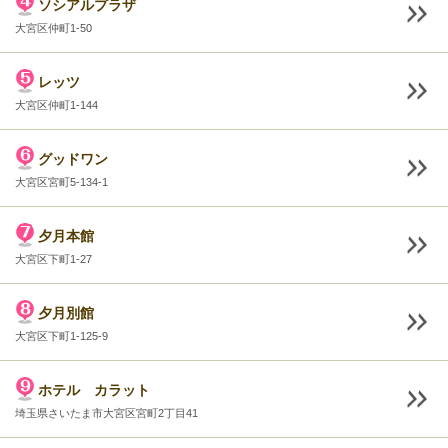
ソシアルプラザ
大宮区仲町1-50
レッツ
大宮区仲町1-144
グッドワン
大宮区宮町5-134-1
夕月本館
大宮区下町1-27
夕月別館
大宮区下町1-125-9
ホテル カラット
埼玉県さいたま市大宮区宮町2丁目41