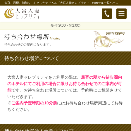
大宮、岩槻、浦和を中心としたデリヘル「大宮人妻セレブリティ」のホテル一覧ページ
受付(9:00 - 翌2:00)
待ち合わせのご案内になります。
待ち合わせ場所について
大宮人妻セレブリティをご利用の際は、
最寄の駅から徒歩圏内
のホテルにてご利用の場合に限りお待ち合わせでのご案内が可
能
です。お待ち合わせ場所については、予約時にご相談させて
いただきます。
※
ご案内予定時刻の10分前
にはお待ち合わせ場所周辺にてお待
ちください。